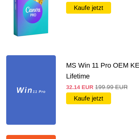
Kaufe jetzt
MS Win 11 Pro OEM K
Lifetime
199.99
EUR
32.14
EUR
Kaufe jetzt