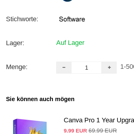
Stichworte:
Auf Lager
Lager:
1-50
Menge:
Sie können auch mögen
Canva Pro 1 Year Upgr
69.99
EUR
9.99
EUR