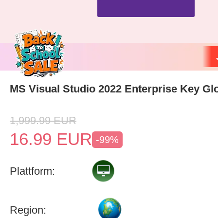
MS Visual Studio 2022 Enterprise Key Gl
1,999.99
EUR
16.99
EUR
-99%
Plattform:
Region: