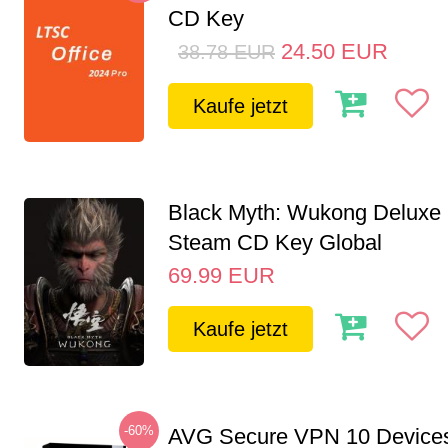
CD Key
24.50
EUR
38.78
EUR
Kaufe jetzt
Black Myth: Wukong Deluxe 
Steam CD Key Global
69.99
EUR
Kaufe jetzt
-60%
AVG Secure VPN 10 Devices