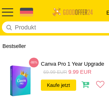
Bestseller
-86%
Canva Pro 1 Year Upgrade
9.99
EUR
69.99
EUR
Kaufe jetzt