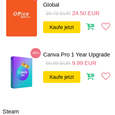
Global
24.50
EUR
39.78
EUR
Kaufe jetzt
-86%
Canva Pro 1 Year Upgrade
9.99
EUR
69.99
EUR
Kaufe jetzt
Steam