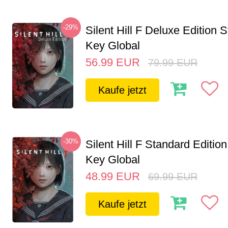
-29%
Silent Hill F Deluxe Edition
Key Global
56.99
EUR
79.99
EUR
Kaufe jetzt
-30%
Silent Hill F Standard Editi
Key Global
48.99
EUR
69.99
EUR
Kaufe jetzt