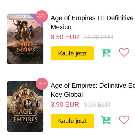
-57%
Age of Empires III: Definitive
Mexico...
8.50
EUR
19.99
EUR
Kaufe jetzt
-61%
Age of Empires: Definitive E
Key Global
3.90
EUR
9.99
EUR
Kaufe jetzt