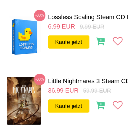
-30%
Lossless Scaling Steam CD 
6.99
EUR
9.99
EUR
Kaufe jetzt
-38%
Little Nightmares 3 Steam 
36.99
EUR
59.99
EUR
Kaufe jetzt