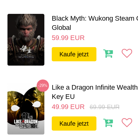
Black Myth: Wukong Steam
Global
59.99
EUR
Kaufe jetzt
-29%
Like a Dragon Infinite Weal
Key EU
49.99
EUR
69.99
EUR
Kaufe jetzt