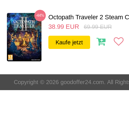
-44%
Octopath Traveler 2 Steam
38.99
EUR
69.99
EUR
Kaufe jetzt
Copyright © 2026 goodoffer24.com. All Righ