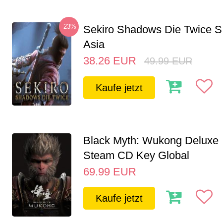
-23%
Sekiro Shadows Die Twice 
Asia
38.26
EUR
49.99
EUR
Kaufe jetzt
Black Myth: Wukong Deluxe 
Steam CD Key Global
69.99
EUR
Kaufe jetzt