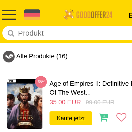
Alle Produkte
(16)
-65%
Age of Empires II: Definitive
Of The West...
35.00
EUR
99.00
EUR
Kaufe jetzt