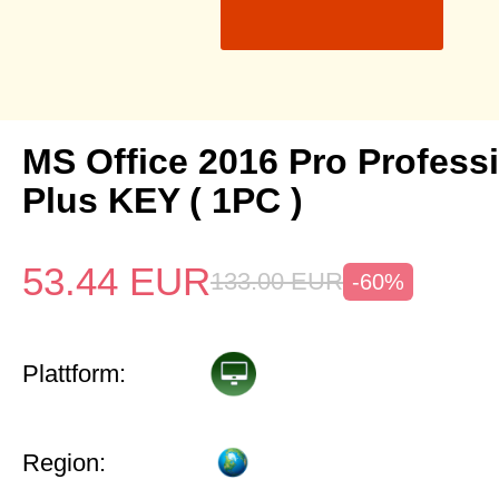
MS Office 2016 Pro Profess
Plus KEY ( 1PC )
53.44
EUR
133.00
EUR
-60%
Plattform:
Region: