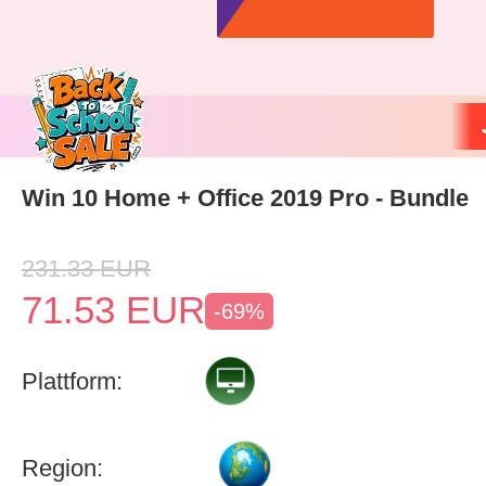
Win 10 Home + Office 2019 Pro - Bundle
231.33
EUR
71.53
EUR
-69%
Plattform:
Region: