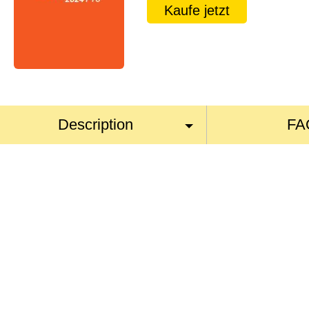
Kaufe jetzt
Description
FA