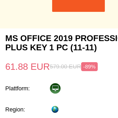
MS OFFICE 2019 PROFESS
PLUS KEY 1 PC (11-11)
61.88
EUR
579.00
EUR
-89%
Plattform:
Region: