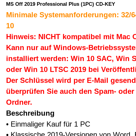
MS Off 2019 Professional Plus (1PC) CD-KEY
Minimale Systemanforderungen: 32/6
10
Hinweis: NICHT kompatibel mit Mac
Kann nur auf Windows-Betriebssyst
installiert werden: Win 10 SAC, Win 
oder Win 10 LTSC 2019 bei Veröffentl
Der Schlüssel wird per E-Mail gesende
überprüfen Sie auch den Spam- oder 
Ordner.
Beschreibung
• Einmaliger Kauf für 1 PC
• Klassische 2019-Versionen von Word, 