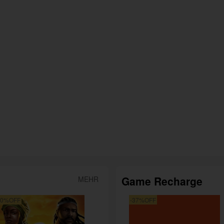
Game Recharge
MEHR
50%OFF
-37%OFF