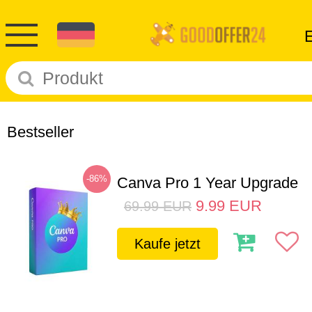
Bestseller
-86%
Canva Pro 1 Year Upgrade
9.99
EUR
69.99
EUR
Kaufe jetzt