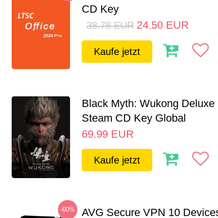
CD Key
24.50
EUR
38.78
EUR
Kaufe jetzt
Black Myth: Wukong Deluxe 
Steam CD Key Global
69.99
EUR
Kaufe jetzt
-60%
AVG Secure VPN 10 Devices