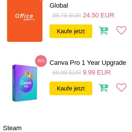
Global
24.50
EUR
39.78
EUR
Kaufe jetzt
-86%
Canva Pro 1 Year Upgrade
9.99
EUR
69.99
EUR
Kaufe jetzt
Steam